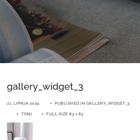
gallery_widget_3
21. LIPNJA 2019.
PUBLISHED IN
GALLERY_WIDGET_3
TONI
FULL SIZE 83 × 83